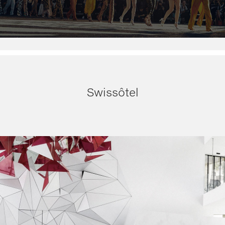
Swissôtel