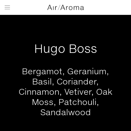
Hugo Boss
Bergamot, Geranium,
Basil, Coriander,
Cinnamon, Vetiver, Oak
Moss, Patchouli,
Sandalwood