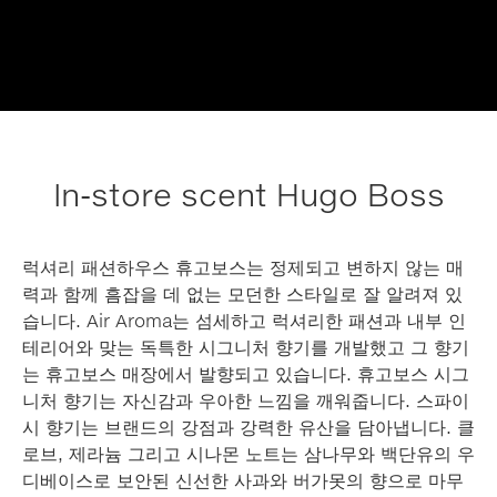
In-store scent Hugo Boss
럭셔리 패션하우스 휴고보스는 정제되고 변하지 않는 매
력과 함께 흠잡을 데 없는 모던한 스타일로 잘 알려져 있
습니다. Air Aroma는 섬세하고 럭셔리한 패션과 내부 인
테리어와 맞는 독특한 시그니처 향기를 개발했고 그 향기
는 휴고보스 매장에서 발향되고 있습니다. 휴고보스 시그
니처 향기는 자신감과 우아한 느낌을 깨워줍니다. 스파이
시 향기는 브랜드의 강점과 강력한 유산을 담아냅니다. 클
로브, 제라늄 그리고 시나몬 노트는 삼나무와 백단유의 우
디베이스로 보안된 신선한 사과와 버가못의 향으로 마무