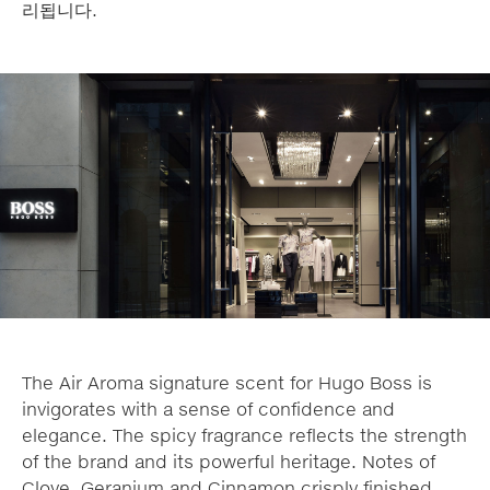
리됩니다.
The Air Aroma signature scent for Hugo Boss is
invigorates with a sense of confidence and
elegance. The spicy fragrance reflects the strength
of the brand and its powerful heritage. Notes of
Clove, Geranium and Cinnamon crisply finished