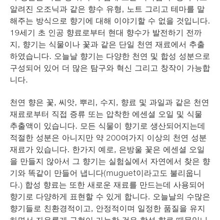
알려진 오조닉과 같은 향수 유형, 노트 그리고 테마를 말
해주는 방식으로 향기에 대해 이야기할 수 없을 것입니다.
19세기 초 인공 향료로부터 현대 향수가 발전하기 전까
지, 향기는 식물이나 꽃과 같은 단일 천연 재료에서 추출
하였습니다. 오늘날 향기는 다양한 천연 및 합성 성분으로
구성되어 있어 더 많은 탐구와 혁신 그리고 창작이 가능합
니다.
천연 향은 꽃, 씨앗, 뿌리, 수지, 향료 및 과일과 같은 천연
재료로부터 직접 증류 또는 압착한 에센셜 오일 및 식물
추출액이 있습니다. 모든 식물이 향기로 생산되어지는데
적절한 성분은 아니지만 약 200여가지 이상의 천연 성분
재료가 있습니다. 한가지 예로, 은방울 꽃은 에센셜 오일
을 만들지 않아서 그 향기는 실험실에서 자연에서 찾은 향
기와 똑같이 만들어 냅니다(muguet이라고도 불리웁니
다.) 합성 향료는 또한 새로운 재료를 만드는데 사용되어
향기로 다양하게 표현할 수 있게 합니다. 오늘날의 수많은
향기들로 친환경적이고, 안정적이며 일정한 품질을 유지
하면서 자유롭게 구현이 가능한 것은 합성 향료 때문입니