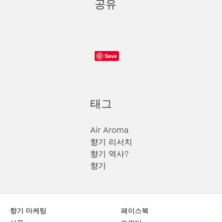
공유
Save
태그
Air Aroma
향기 리서치
향기 역사?
향기
향기 마케팅
페이스북