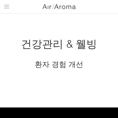
건강관리 & 웰빙
환자 경험 개선